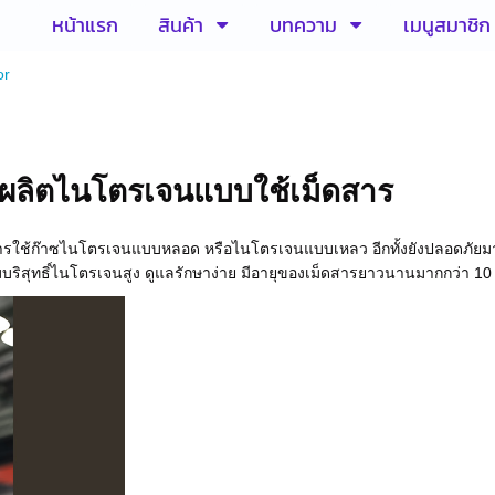
หน้าแรก
สินค้า
บทความ
เมนูสมาชิก
or
องผลิตไนโตรเจนแบบใช้เม็ดสาร
 การใช้ก๊าซไนโตรเจนแบบหลอด หรือไนโตรเจนแบบเหลว อีกทั้งยังปลอดภัยม
บริสุทธิ์ไนโตรเจนสูง ดูแลรักษาง่าย มีอายุของเม็ดสารยาวนานมากกว่า 10 