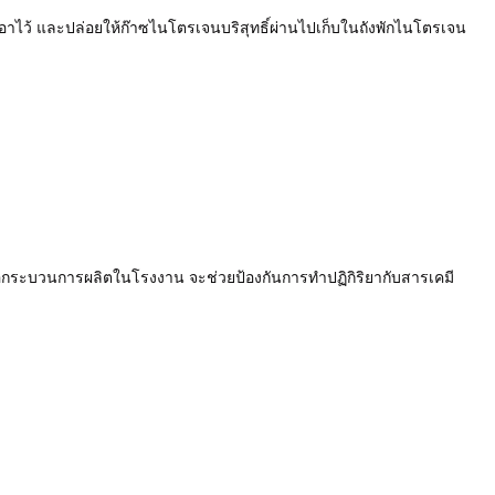
อาไว้ และปล่อยให้ก๊าซไนโตรเจนบริสุทธิ์ผ่านไปเก็บในถังพักไนโตรเจน
ือกระบวนการผลิตในโรงงาน จะช่วยป้องกันการทำปฏิกิริยากับสารเคมี