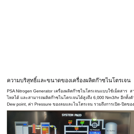
ความบริสุทธิ์และขนาดของเครื่องผลิตก๊าซไนโตรเจน
PSA Nitrogen Generator เครื่องผลิตก๊าซไนโตรเจนแบบใช้เม็ดสาร สามา
ไหลได้ และสามารถผลิตก๊าซไนโตรเจนได้สูงถึง 6,000 Nm3/hr อีกทั้งตัว
Dew point, ค่า Pressure ของลมและไนโตรเจน รวมถึงการเปิด-ปิดขอ