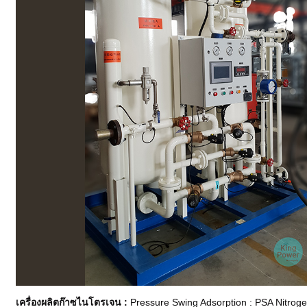
เครื่องผลิตก๊าซไนโตรเจน :
Pressure Swing Adsorption : PSA Nitro