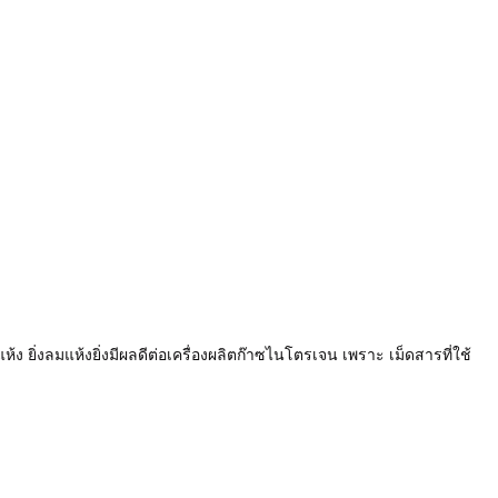
ห้ง ยิ่งลมแห้งยิ่งมีผลดีต่อเครื่องผลิตก๊าซไนโตรเจน เพราะ เม็ดสารที่ใช้