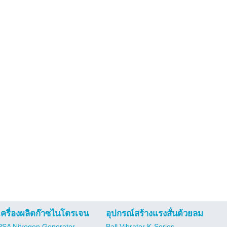
เครื่องผลิตก๊าซไนโตรเจน
อุปกรณ์สร้างแรงสั่นด้วยลม
PSA Nitrogen Generator
Ball Vibrator K-Series