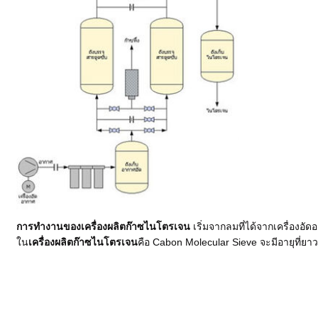
การทำงานของเครื่องผลิตก๊าซไนโตรเจน
เริ่มจากลมที่ได้จากเครื่องอัด
ใน
เครื่องผลิตก๊าซไนโตรเจน
คือ Cabon Molecular Sieve จะมีอายุที่ย