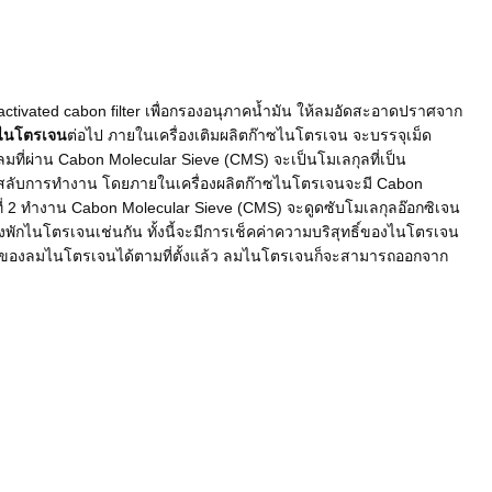
 activated cabon filter เพื่อกรองอนุภาคน้ำมัน ให้ลมอัดสะอาดปราศจาก
าซไนโตรเจน
ต่อไป ภายในเครื่องเติมผลิตก๊าซไนโตรเจน จะบรรจุเม็ด
ี่ผ่าน Cabon Molecular Sieve (CMS) จะเป็นโมเลกุลที่เป็น
สลับการทำงาน โดยภายในเครื่องผลิตก๊าซไนโตรเจนจะมี Cabon
ที่ 2 ทำงาน Cabon Molecular Sieve (CMS) จะดูดซับโมเลกุลอ๊อกซิเจน
งพักไนโตรเจนเช่นกัน ทั้งนี้จะมีการเช็คค่าความบริสุทธิ์ของไนโตรเจน
ธิ์ของลมไนโตรเจนได้ตามที่ตั้งแล้ว ลมไนโตรเจนก็จะสามารถออกจาก